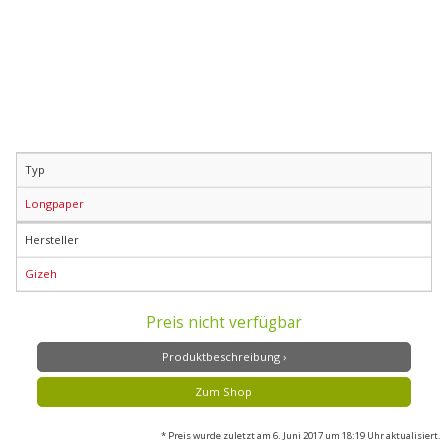
Typ
Longpaper
Hersteller
Gizeh
Preis nicht verfügbar
Produktbeschreibung ›
Zum Shop
* Preis wurde zuletzt am 6. Juni 2017 um 18:19 Uhr aktualisiert.