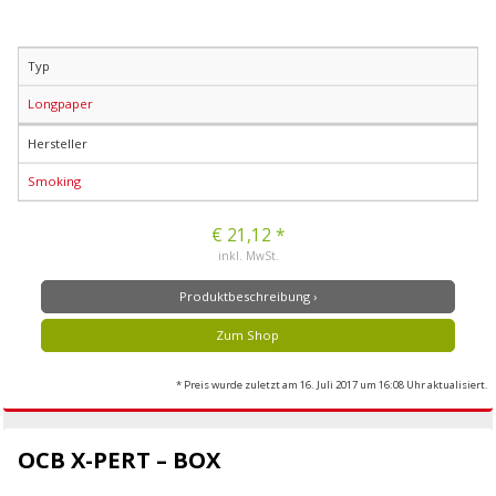
Typ
Longpaper
Hersteller
Smoking
€ 21,12 *
inkl. MwSt.
Produktbeschreibung ›
Zum Shop
* Preis wurde zuletzt am 16. Juli 2017 um 16:08 Uhr aktualisiert.
OCB X-PERT – BOX