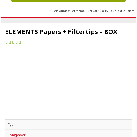
* Preis wurde zuletzt am 6. Juni 2017 um 18:19 Uhr aktualisiert.
ELEMENTS Papers + Filtertips – BOX
Typ
Longpaper