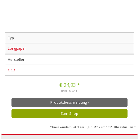
Typ
Longpaper
Hersteller
OCB
€ 24,93 *
inkl. MwSt.
Produktbeschreibung ›
Zum Shop
* Preis wurde zuletzt am 6. Juni 2017 um 18:20 Uhr aktualisiert.