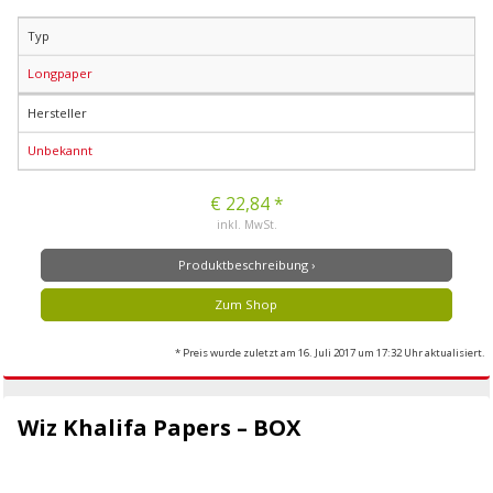
Typ
Longpaper
Hersteller
Unbekannt
€ 22,84 *
inkl. MwSt.
Produktbeschreibung ›
Zum Shop
* Preis wurde zuletzt am 16. Juli 2017 um 17:32 Uhr aktualisiert.
Wiz Khalifa Papers – BOX