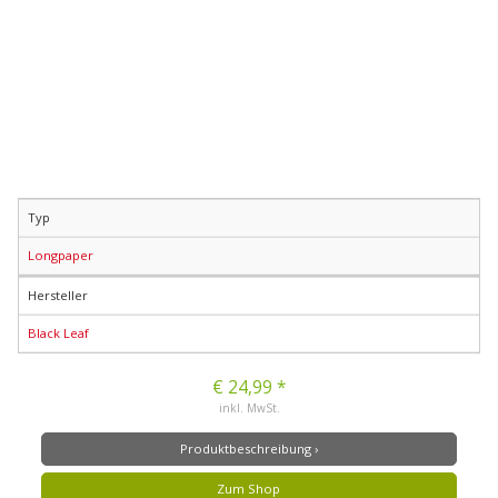
Typ
Longpaper
Hersteller
Black Leaf
€ 24,99 *
inkl. MwSt.
Produktbeschreibung ›
Zum Shop