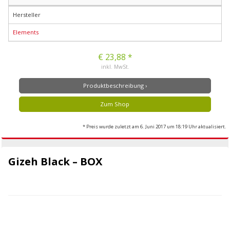
Hersteller
Elements
€ 23,88 *
inkl. MwSt.
Produktbeschreibung ›
Zum Shop
* Preis wurde zuletzt am 6. Juni 2017 um 18:19 Uhr aktualisiert.
Gizeh Black – BOX