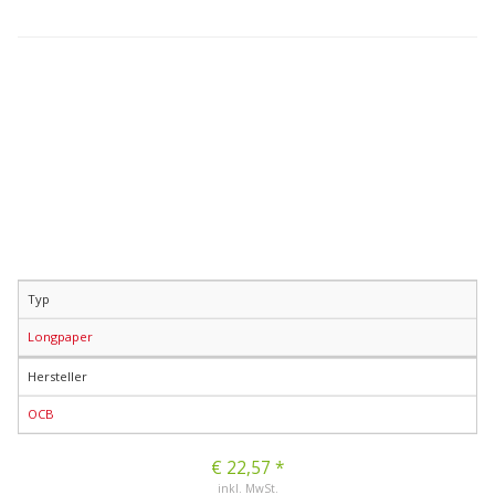
Typ
Longpaper
Hersteller
OCB
€ 22,57 *
inkl. MwSt.