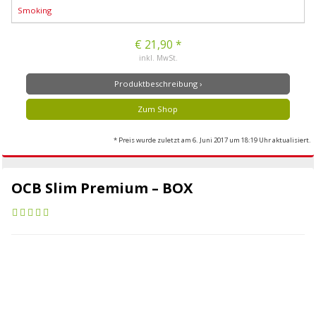
Smoking
€ 21,90 *
inkl. MwSt.
Produktbeschreibung ›
Zum Shop
* Preis wurde zuletzt am 6. Juni 2017 um 18:19 Uhr aktualisiert.
OCB Slim Premium – BOX