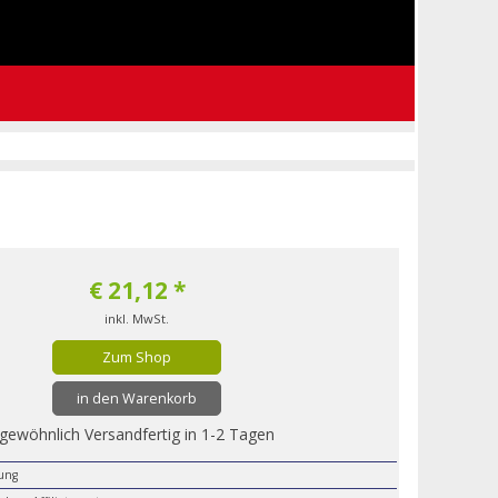
€
21,12
*
inkl. MwSt.
Zum Shop
in den Warenkorb
gewöhnlich Versandfertig in 1-2 Tagen
lung