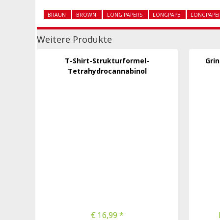
BRAUN
BROWN
LONG PAPERS
LONGPAPE
LONGPAPE
Weitere Produkte
T-Shirt-Strukturformel-
Grin
Tetrahydrocannabinol
€ 16,99 *