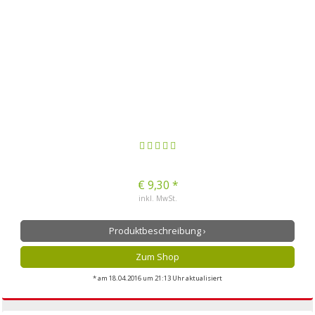
€ 9,30 *
inkl. MwSt.
Produktbeschreibung ›
Zum Shop
* am 18.04.2016 um 21:13 Uhr aktualisiert