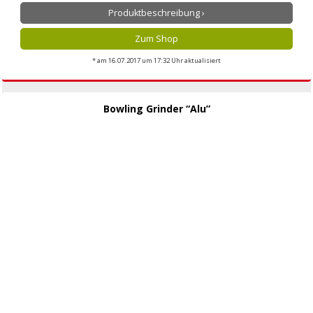
Produktbeschreibung ›
Zum Shop
* am 16.07.2017 um 17:32 Uhr aktualisiert
Bowling Grinder “Alu”