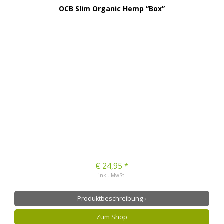
OCB Slim Organic Hemp “Box”
€ 24,95 *
inkl. MwSt.
Produktbeschreibung ›
Zum Shop