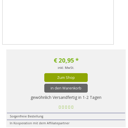
€
20,95
*
inkl. MwSt.
Zum Shop
in den Warenkorb
gewöhnlich Versandfertig in 1-2 Tagen
Sorgenfreie Bestellung
In Kooperation mit dem Affiliatepartner