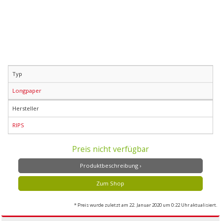
Typ
Longpaper
Hersteller
RIPS
Preis nicht verfügbar
Produktbeschreibung ›
Zum Shop
* Preis wurde zuletzt am 22. Januar 2020 um 0:22 Uhr aktualisiert.