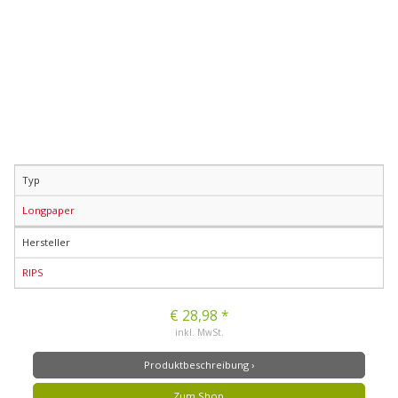
Typ
Longpaper
Hersteller
RIPS
€ 28,98 *
inkl. MwSt.
Produktbeschreibung ›
Zum Shop