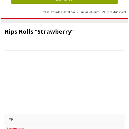
* Preis wurde zuletzt am 22. Januar 2020 um 0:21 Uhr aktualisiert.
Rips Rolls “Strawberry”
Typ
Longpaper