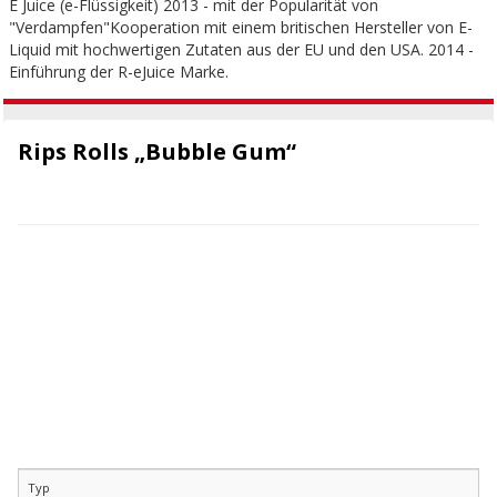
E Juice (e-Flüssigkeit) 2013 - mit der Popularität von
"Verdampfen"Kooperation mit einem britischen Hersteller von E-
Liquid mit hochwertigen Zutaten aus der EU und den USA. 2014 -
Einführung der R-eJuice Marke.
Rips Rolls „Bubble Gum“
Typ