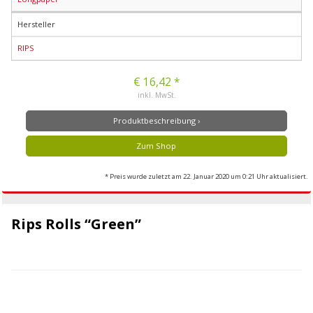
Hersteller
RIPS
€ 16,42 *
inkl. MwSt.
Produktbeschreibung ›
Zum Shop
* Preis wurde zuletzt am 22. Januar 2020 um 0:21 Uhr aktualisiert.
Rips Rolls “Green”