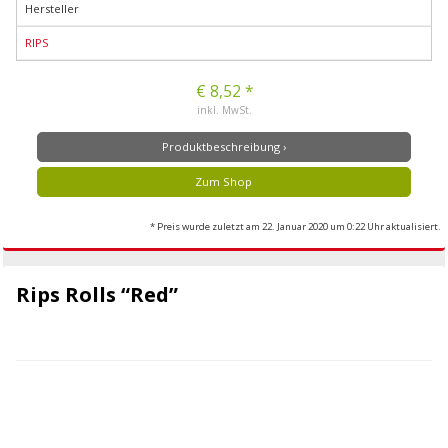
Hersteller
RIPS
€ 8,52 *
inkl. MwSt.
Produktbeschreibung ›
Zum Shop
* Preis wurde zuletzt am 22. Januar 2020 um 0:22 Uhr aktualisiert.
Rips Rolls “Red”