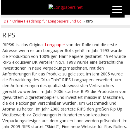
Dein Online Headshop für Longpapers und Co.
» RIPS
RIPS
RIPS® ist das Original
Longpaper
von der Rolle und die erste
Adresse wenn es um Longpaper Rolls geht! Im Jahr 1993 wurde
die Produktion von 100%igen Hanf Papiere gestartet. 1994 wurde
RIPS exklusiver UK Verteiler No.1. 1998 wurde eine beträchtliche
Investitionen in neue Verpackungsmaschinen, mit den
Anforderungen für das Produkt zu geleistet. Im Jahr 2005 wurde
die Entwicklung des "Xtra Thin" RIPS Longpapers erweitert, um
den Anforderungen des qualitätsbewusststen Verbrauchers
gerecht zu werden. Im Jahr 2006 startete RIPS die Produktion von
gewürztem Zigarettenpapier und investiert massiv in Maschinen,
die die Packungen verschließen würden, um Geschmack und
Aroma zu halten. Im Jahr 2008 startete RIPS den großen Rip Up
Wettbewerb >> Zeichnungen in Hunderten von kreativen
Verpackungsdesigns aus dem ganzen Land werden präsentiert. Im
Jahr 2009 RIPS startet "Skint?", Eine neue Website für Rips Rollers.