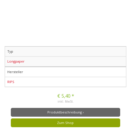
Typ
Longpaper
Hersteller
RIPS
€ 5,40 *
inkl. MwSt.
Produktbeschreibung ›
Zum Shop