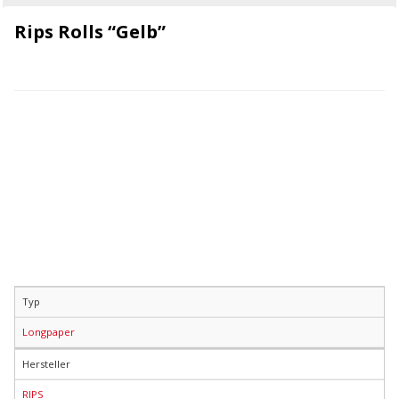
Rips Rolls “Gelb”
Typ
Longpaper
Hersteller
RIPS