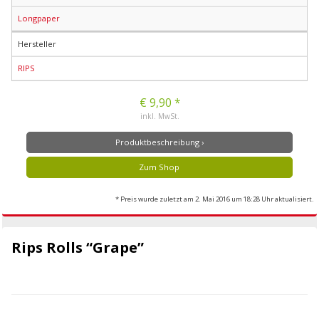
Longpaper
Hersteller
RIPS
€ 9,90 *
inkl. MwSt.
Produktbeschreibung ›
Zum Shop
* Preis wurde zuletzt am 2. Mai 2016 um 18:28 Uhr aktualisiert.
Rips Rolls “Grape”