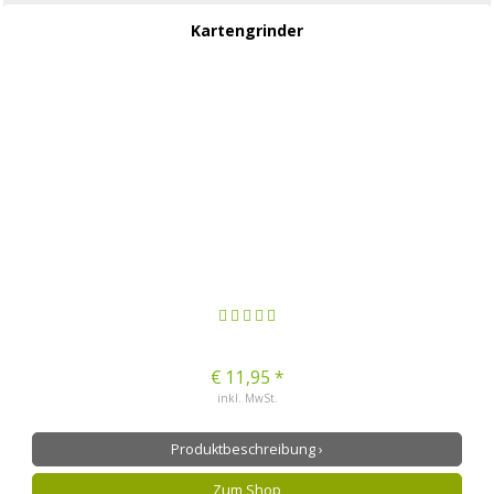
Kartengrinder
€ 11,95 *
inkl. MwSt.
Produktbeschreibung ›
Zum Shop