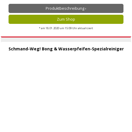
Produktbeschreibung ›
Zum Shop
* am 18.01.2020 um 15:09 Uhr aktualisiert
Schmand-Weg! Bong & Wasserpfeifen-Spezialreiniger