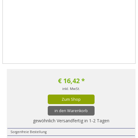
€
16,42
*
inkl. MwSt.
Zum Shop
in den Warenkorb
gewöhnlich Versandfertig in 1-2 Tagen
Sorgenfreie Bestellung