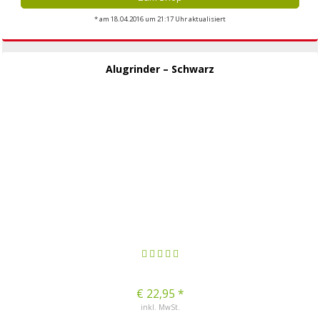
* am 18.04.2016 um 21:17 Uhr aktualisiert
Alugrinder – Schwarz
€ 22,95 *
inkl. MwSt.