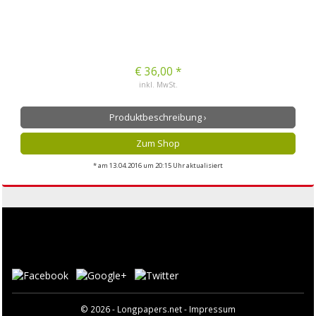
€ 36,00 *
inkl. MwSt.
Produktbeschreibung ›
Zum Shop
* am 13.04.2016 um 20:15 Uhr aktualisiert
© 2026 - Longpapers.net -
Impressum