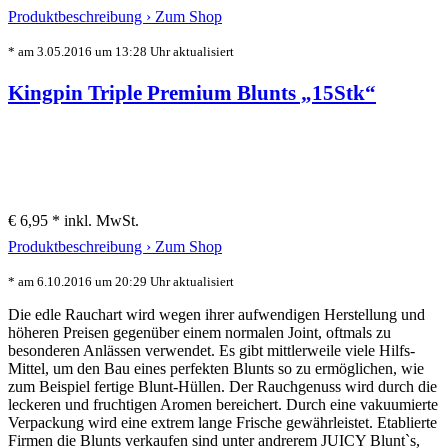
Produktbeschreibung ›
Zum Shop
* am 3.05.2016 um 13:28 Uhr aktualisiert
Kingpin Triple Premium Blunts „15Stk“
€ 6,95 *
inkl. MwSt.
Produktbeschreibung ›
Zum Shop
* am 6.10.2016 um 20:29 Uhr aktualisiert
Die edle Rauchart wird wegen ihrer aufwendigen Herstellung und
höheren Preisen gegenüber einem normalen Joint, oftmals zu
besonderen Anlässen verwendet. Es gibt mittlerweile viele Hilfs-
Mittel, um den Bau eines perfekten Blunts so zu ermöglichen, wie
zum Beispiel fertige Blunt-Hüllen. Der Rauchgenuss wird durch die
leckeren und fruchtigen Aromen bereichert. Durch eine vakuumierte
Verpackung wird eine extrem lange Frische gewährleistet. Etablierte
Firmen die Blunts verkaufen sind unter andrerem JUICY Blunt`s,