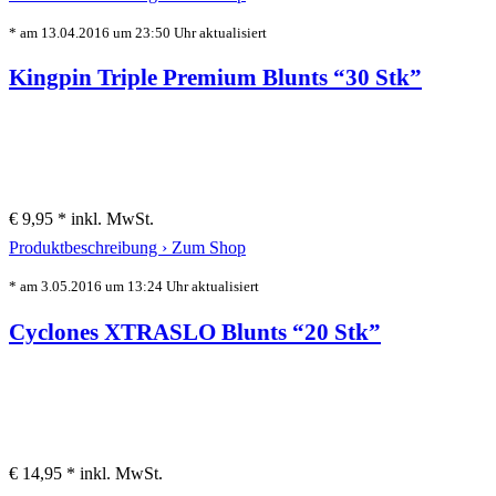
* am 13.04.2016 um 23:50 Uhr aktualisiert
Kingpin Triple Premium Blunts “30 Stk”
€ 9,95 *
inkl. MwSt.
Produktbeschreibung ›
Zum Shop
* am 3.05.2016 um 13:24 Uhr aktualisiert
Cyclones XTRASLO Blunts “20 Stk”
€ 14,95 *
inkl. MwSt.