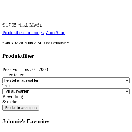
€ 17,95 *
inkl. MwSt.
Produktbeschreibung ›
Zum Shop
* am 3.02.2019 um 21:41 Uhr aktualisiert
Produktfilter
Preis von - bis :
0
-
700
€
Hersteller
Typ
Bewertung
& mehr
Johnnie's Favorites