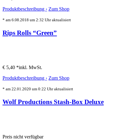
Produktbeschreibung ›
Zum Shop
* am 6.08.2018 um 2:32 Uhr aktualisiert
Rips Rolls “Green”
€ 5,40 *
inkl. MwSt.
Produktbeschreibung ›
Zum Shop
* am 22.01.2020 um 0:22 Uhr aktualisiert
Wolf Productions Stash-Box Deluxe
Preis nicht verfügbar