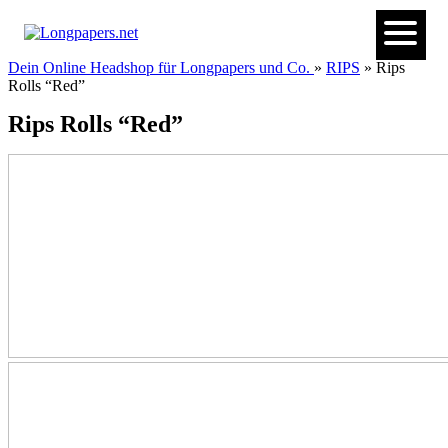
Dein Online Headshop für Longpapers und Co.
»
RIPS
» Rips
Rolls “Red”
Rips Rolls “Red”