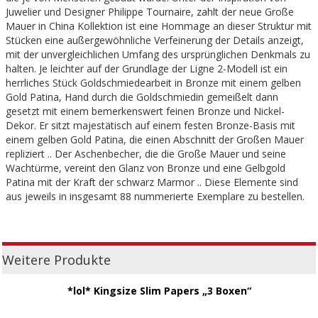
Juwelier und Designer Philippe Tournaire, zahlt der neue Große
Mauer in China Kollektion ist eine Hommage an dieser Struktur mit
Stücken eine außergewöhnliche Verfeinerung der Details anzeigt,
mit der unvergleichlichen Umfang des ursprünglichen Denkmals zu
halten. Je leichter auf der Grundlage der Ligne 2-Modell ist ein
herrliches Stück Goldschmiedearbeit in Bronze mit einem gelben
Gold Patina, Hand durch die Goldschmiedin gemeißelt dann
gesetzt mit einem bemerkenswert feinen Bronze und Nickel-
Dekor. Er sitzt majestätisch auf einem festen Bronze-Basis mit
einem gelben Gold Patina, die einen Abschnitt der Großen Mauer
repliziert .. Der Aschenbecher, die die Große Mauer und seine
Wachtürme, vereint den Glanz von Bronze und eine Gelbgold
Patina mit der Kraft der schwarz Marmor .. Diese Elemente sind
aus jeweils in insgesamt 88 nummerierte Exemplare zu bestellen.
Weitere Produkte
*lol* Kingsize Slim Papers „3 Boxen“