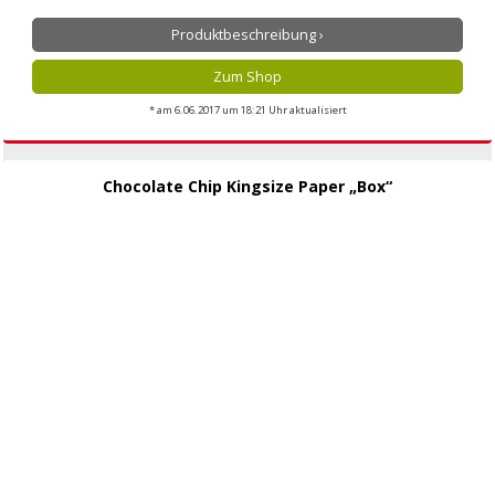
Produktbeschreibung ›
Zum Shop
* am 6.06.2017 um 18:21 Uhr aktualisiert
Chocolate Chip Kingsize Paper „Box“