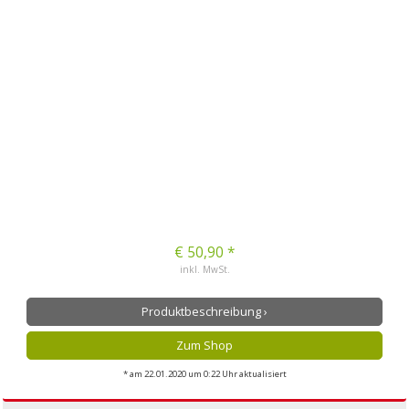
€ 50,90 *
inkl. MwSt.
Produktbeschreibung ›
Zum Shop
* am 22.01.2020 um 0:22 Uhr aktualisiert