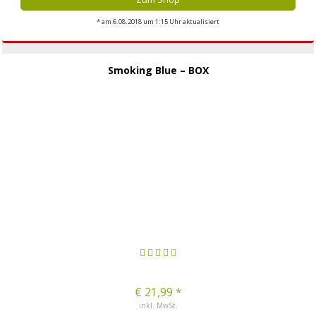
* am 6.08.2018 um 1:15 Uhr aktualisiert
Smoking Blue – BOX
€ 21,99 *
inkl. MwSt.