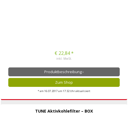
€ 22,84 *
inkl. MwSt.
Produktbeschreibung ›
Zum Shop
* am 16.07.2017 um 17:32 Uhr aktualisiert
TUNE Aktivkohlefilter – BOX