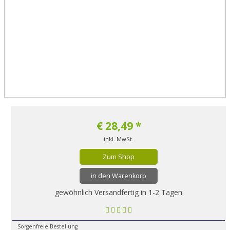
€
28,49
*
inkl. MwSt.
Zum Shop
in den Warenkorb
gewöhnlich Versandfertig in 1-2 Tagen
Sorgenfreie Bestellung