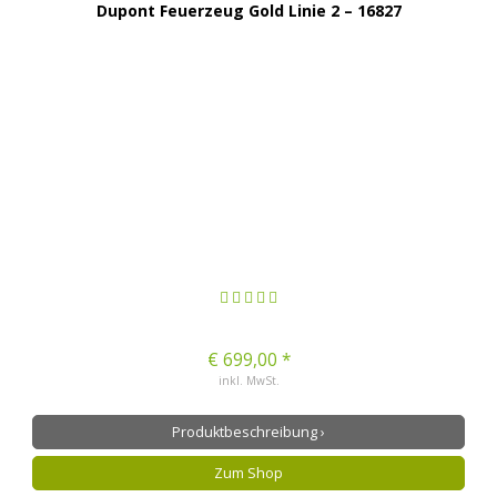
Dupont Feuerzeug Gold Linie 2 – 16827
€ 699,00 *
inkl. MwSt.
Produktbeschreibung ›
Zum Shop