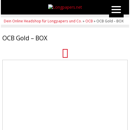
Dein Online Headshop für Longpapers und Co.
»
OCB
» OCB Gold – BOX
OCB Gold – BOX