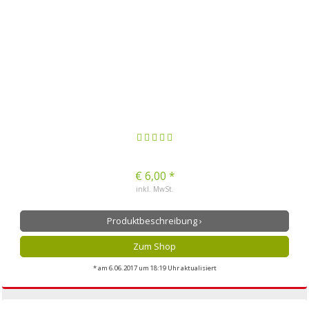
€ 6,00 *
inkl. MwSt.
Produktbeschreibung ›
Zum Shop
* am 6.06.2017 um 18:19 Uhr aktualisiert