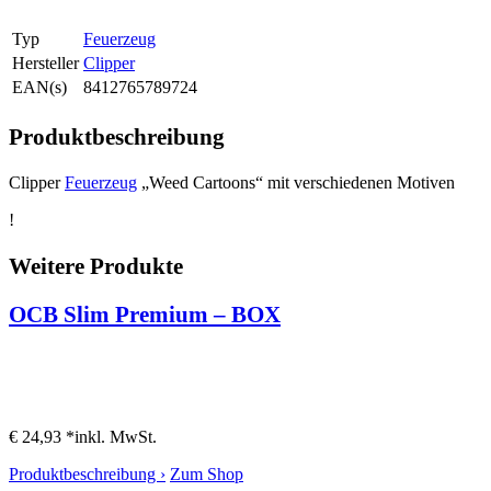
Typ
Feuerzeug
Hersteller
Clipper
EAN(s)
8412765789724
Produktbeschreibung
Clipper
Feuerzeug
„Weed Cartoons“ mit verschiedenen Motiven
!
Weitere Produkte
OCB Slim Premium – BOX
€ 24,93 *
inkl. MwSt.
Produktbeschreibung ›
Zum Shop