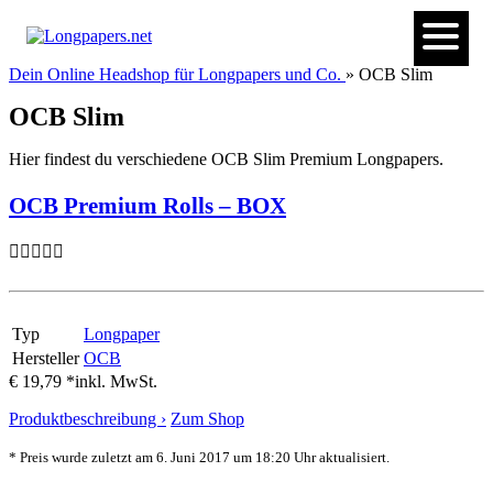
Dein Online Headshop für Longpapers und Co.
» OCB Slim
OCB Slim
Hier findest du verschiedene OCB Slim Premium Longpapers.
OCB Premium Rolls – BOX
Typ
Longpaper
Hersteller
OCB
€ 19,79 *
inkl. MwSt.
Produktbeschreibung ›
Zum Shop
* Preis wurde zuletzt am 6. Juni 2017 um 18:20 Uhr aktualisiert.