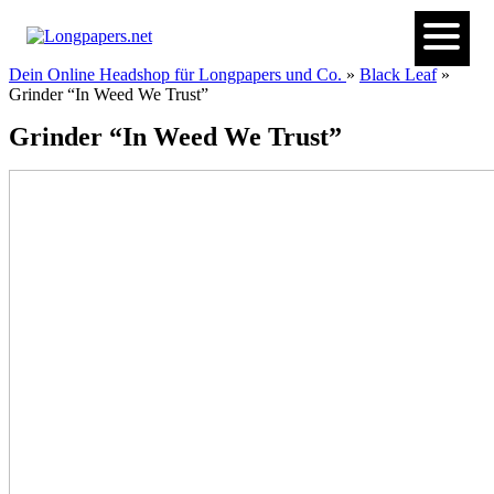
Dein Online Headshop für Longpapers und Co.
»
Black Leaf
»
Grinder “In Weed We Trust”
Grinder “In Weed We Trust”