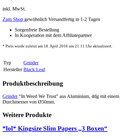
inkl. MwSt.
Zum Shop
gewöhnlich Versandfertig in 1-2 Tagen
Sorgenfreie Bestellung
In Kooperation mit dem Affiliatepartner
* Preis wurde zuletzt am 18. April 2016 um 21:11 Uhr aktualisiert.
Typ
Grinder
Hersteller
Black Leaf
Produktbeschreibung
Grinder
“In Weed We Trust” aus Aluminium, 4tlg mit einem
Durchmesser von Ø50mm.
Weitere Produkte
*lol* Kingsize Slim Papers „3 Boxen“