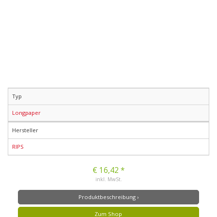
Typ
Longpaper
Hersteller
RIPS
€ 16,42 *
inkl. MwSt.
Produktbeschreibung ›
Zum Shop