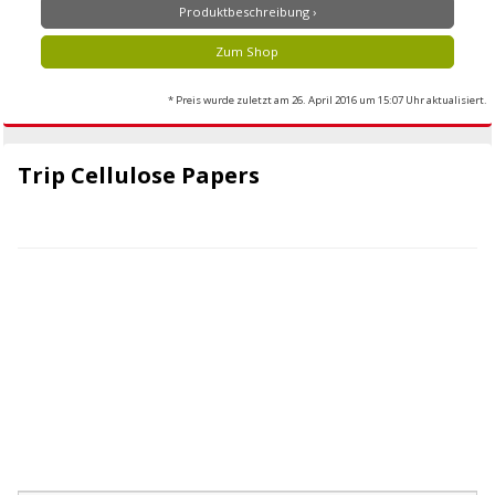
Produktbeschreibung ›
Zum Shop
* Preis wurde zuletzt am 26. April 2016 um 15:07 Uhr aktualisiert.
Trip Cellulose Papers