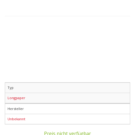
Typ
Longpaper
Hersteller
Unbekannt
Preis nicht verfügbar