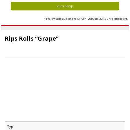
Zum Shop
* Preis wurde zuletzt am 13. April 2016 um 20:15 Uhr aktualisiert.
Rips Rolls “Grape”
Typ