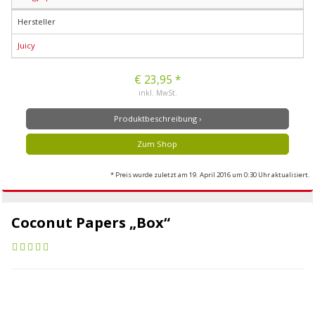
Hersteller
Juicy
€ 23,95 *
inkl. MwSt.
Produktbeschreibung ›
Zum Shop
* Preis wurde zuletzt am 19. April 2016 um 0:30 Uhr aktualisiert.
Coconut Papers „Box“