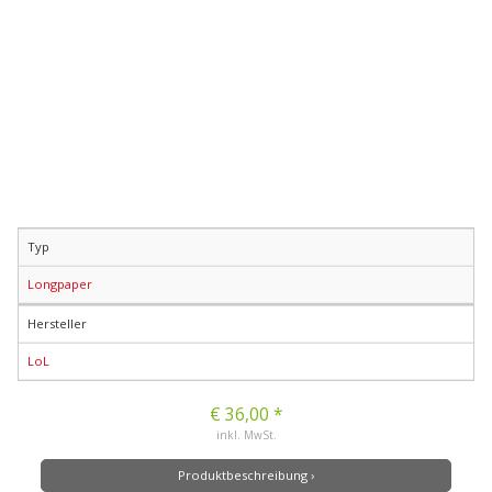
Typ
Longpaper
Hersteller
LoL
€ 36,00 *
inkl. MwSt.
Produktbeschreibung ›