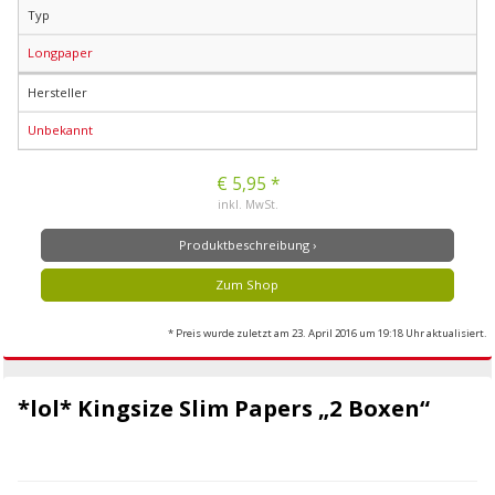
Typ
Longpaper
Hersteller
Unbekannt
€ 5,95 *
inkl. MwSt.
Produktbeschreibung ›
Zum Shop
* Preis wurde zuletzt am 23. April 2016 um 19:18 Uhr aktualisiert.
*lol* Kingsize Slim Papers „2 Boxen“