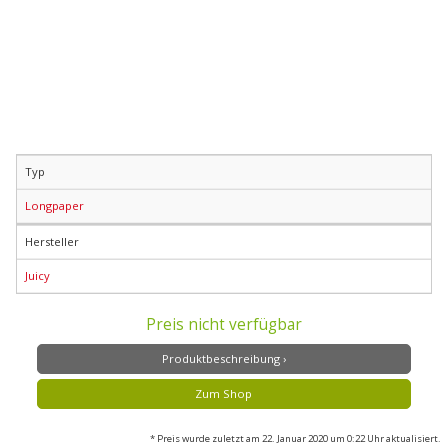
Typ
Longpaper
Hersteller
Juicy
Preis nicht verfügbar
Produktbeschreibung ›
Zum Shop
* Preis wurde zuletzt am 22. Januar 2020 um 0:22 Uhr aktualisiert.