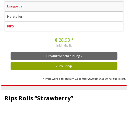
Longpaper
Hersteller
RIPS
€ 28,98 *
inkl. MwSt.
Produktbeschreibung ›
Zum Shop
* Preis wurde zuletzt am 22. Januar 2020 um 0:21 Uhr aktualisiert.
Rips Rolls “Strawberry”