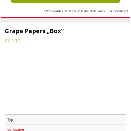
* Preis wurde zuletzt am 22. Januar 2020 um 0:21 Uhr aktualisiert.
Grape Papers „Box“
Typ
Longpaper