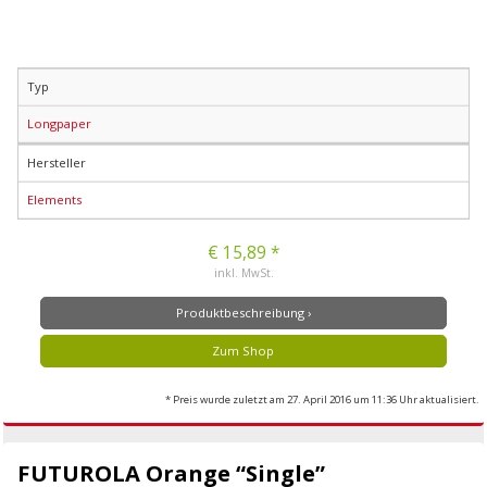
Typ
Longpaper
Hersteller
Elements
€ 15,89 *
inkl. MwSt.
Produktbeschreibung ›
Zum Shop
* Preis wurde zuletzt am 27. April 2016 um 11:36 Uhr aktualisiert.
FUTUROLA Orange “Single”