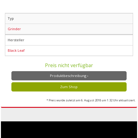
Typ
Grinder
Hersteller
Black Leaf
Preis nicht verfügbar
Produktbeschreibung ›
Zum Shop
* Preis wurde zuletzt am 6. August 2018 um 1:32 Uhr aktualisiert.