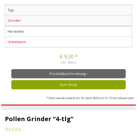
Typ
Grinder
Hersteller
Unbekannt
€ 9,30 *
inkl. MwSt.
Produktbeschreibung ›
Zum Shop
* Preis wurde zuletzt am 18. April 2016 um 21:13 Uhr aktualisiert.
Pollen Grinder “4-tlg”