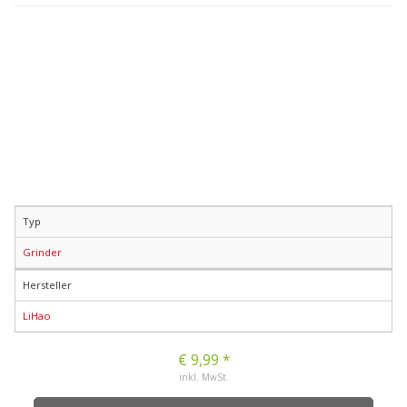
Typ
Grinder
Hersteller
LiHao
€ 9,99 *
inkl. MwSt.