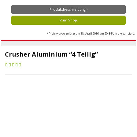
Produktbeschreibung ›
Zum Shop
* Preis wurde zuletzt am 18. April 2016 um 20:34 Uhr aktualisiert.
Crusher Aluminium “4 Teilig”