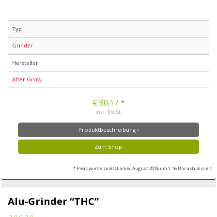
Typ
Grinder
Hersteller
After Grow
€ 30,17 *
inkl. MwSt.
Produktbeschreibung ›
Zum Shop
* Preis wurde zuletzt am 6. August 2018 um 1:16 Uhr aktualisiert.
Alu-Grinder “THC”