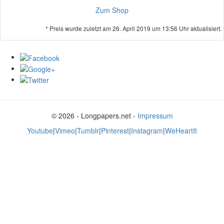
Zum Shop
* Preis wurde zuletzt am 26. April 2019 um 13:56 Uhr aktualisiert.
© 2026 - Longpapers.net -
Impressum
Youtube
|
Vimeo
|
Tumblr
|
Pinterest
|
Instagram
|
WeHeartIt