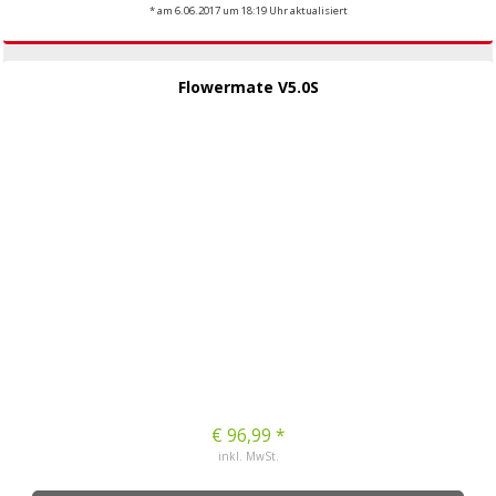
* am 6.06.2017 um 18:19 Uhr aktualisiert
Flowermate V5.0S
€ 96,99 *
inkl. MwSt.