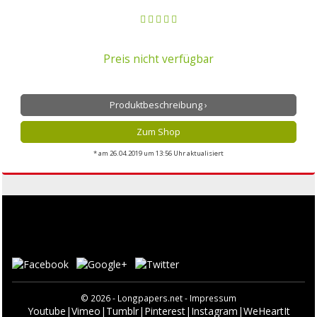
Preis nicht verfügbar
Produktbeschreibung ›
Zum Shop
* am 26.04.2019 um 13:56 Uhr aktualisiert
© 2026 - Longpapers.net -
Impressum
Youtube
|
Vimeo
|
Tumblr
|
Pinterest
|
Instagram
|
WeHeartIt