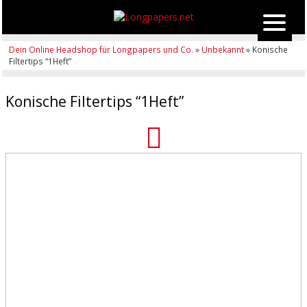
Dein Online Headshop für Longpapers und Co.
»
Unbekannt
» Konische
Filtertips “1Heft”
Konische Filtertips “1Heft”