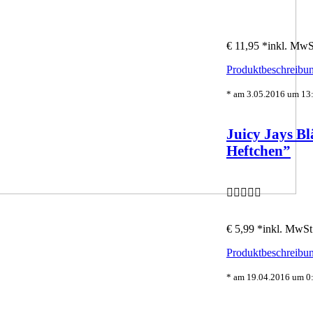
€ 11,95 *
inkl. MwS
Produktbeschreibun
* am 3.05.2016 um 13:
Juicy Jays Bl
Heftchen”
€ 5,99 *
inkl. MwSt
Produktbeschreibun
* am 19.04.2016 um 0: