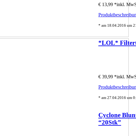
€ 13,99 *
inkl. MwS
Produktbeschreibun
* am 18.04.2016 um 21
*LOL* Filter
€ 39,99 *
inkl. MwS
Produktbeschreibun
* am 27.04.2016 um 0:
Cyclone Blunt
“20Stk”