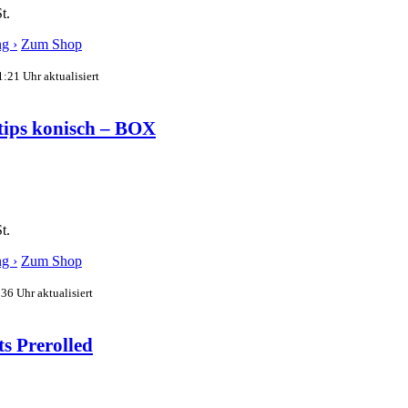
t.
g ›
Zum Shop
:21 Uhr aktualisiert
tips konisch – BOX
t.
g ›
Zum Shop
36 Uhr aktualisiert
s Prerolled