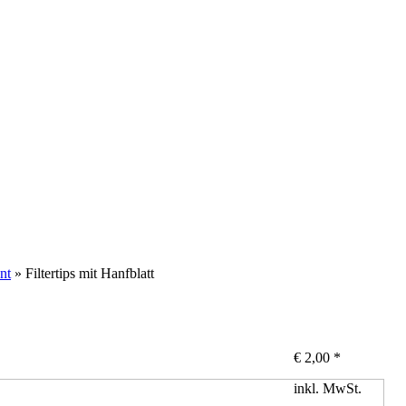
nt
» Filtertips mit Hanfblatt
€
2,00
*
inkl. MwSt.