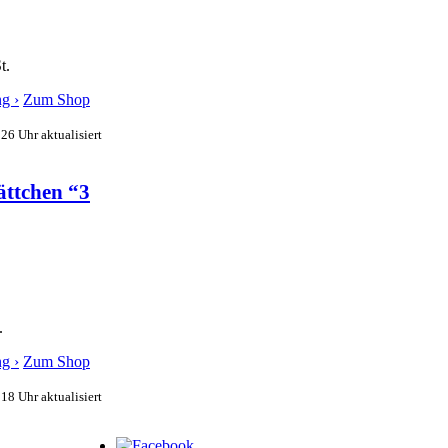
t.
g ›
Zum Shop
26 Uhr aktualisiert
ättchen “3
.
g ›
Zum Shop
18 Uhr aktualisiert