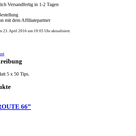
ich Versandfertig in 1-2 Tagen
Bestellung
n mit dem Affiliatepartner
am 23. April 2016 um 19:05 Uhr aktualisiert.
nt
hreibung
att 5 x 50 Tips.
ukte
ROUTE 66”