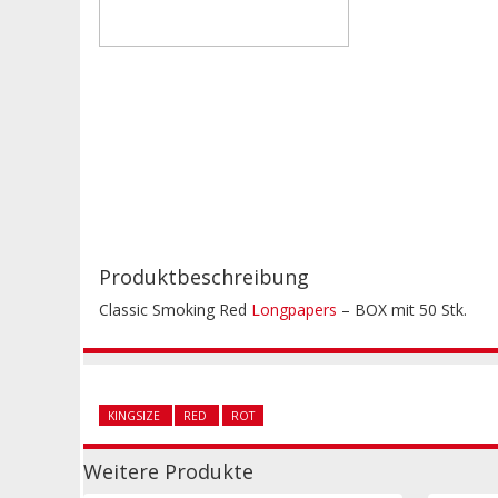
Produktbeschreibung
Classic Smoking Red
Longpapers
– BOX mit 50 Stk.
KINGSIZE
RED
ROT
Weitere Produkte