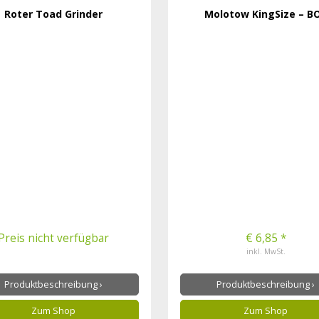
Roter Toad Grinder
Molotow KingSize – B
Preis nicht verfügbar
€ 6,85 *
inkl. MwSt.
Produktbeschreibung ›
Produktbeschreibung ›
Zum Shop
Zum Shop