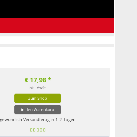
€
17,98
*
inkl. MwSt.
Zum Shop
in den Warenkorb
gewöhnlich Versandfertig in 1-2 Tagen