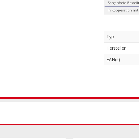
Sorgenfreie Bestel
In Kooperation mit
Typ
Hersteller
EAN(s)