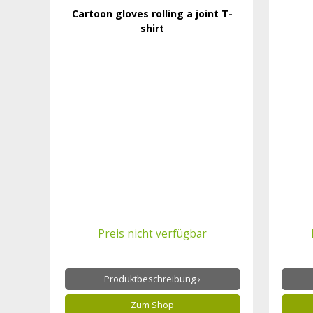
Cartoon gloves rolling a joint T-
shirt
Preis nicht verfügbar
Produktbeschreibung ›
Zum Shop