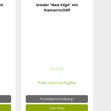
OX
Grinder “New Edge” mit
Diamantschliff
Preis nicht verfügbar
Produktbeschreibung ›
Zum Shop