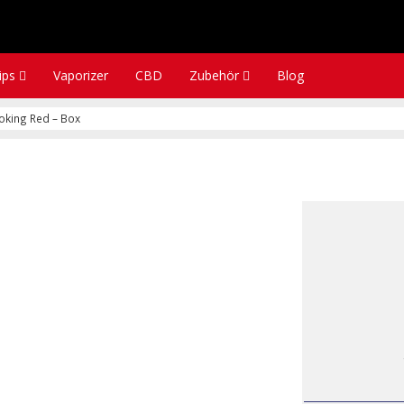
tips
Vaporizer
CBD
Zubehör
Blog
king Red – Box