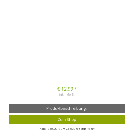
€ 12,99 *
inkl. MwSt.
Produktbeschreibung ›
Zum Shop
* am 13.04.2016 um 23:45 Uhr aktualisiert