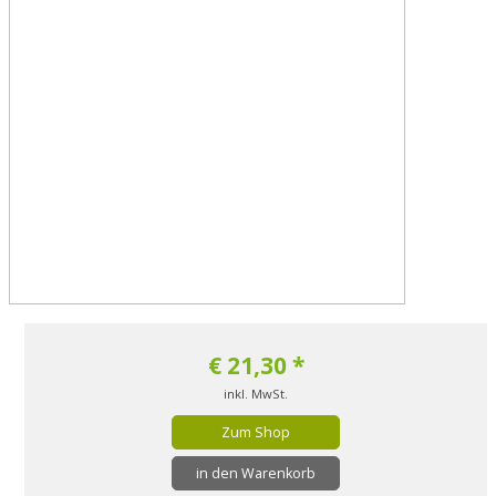
€
21,30
*
inkl. MwSt.
Zum Shop
in den Warenkorb