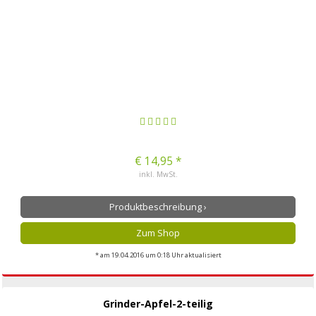
€ 14,95 *
inkl. MwSt.
Produktbeschreibung ›
Zum Shop
* am 19.04.2016 um 0:18 Uhr aktualisiert
Grinder-Apfel-2-teilig