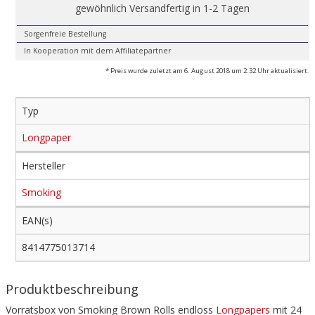
gewöhnlich Versandfertig in 1-2 Tagen
Sorgenfreie Bestellung
In Kooperation mit dem Affiliatepartner
* Preis wurde zuletzt am 6. August 2018 um 2:32 Uhr aktualisiert.
Typ
Longpaper
Hersteller
Smoking
EAN(s)
8414775013714
Produktbeschreibung
Vorratsbox von Smoking Brown Rolls endloss
Longpapers
mit 24