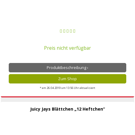
Preis nicht verfügbar
Produktbeschreibung ›
Zum Shop
* am 26.04.2019 um 13:56 Uhr aktualisiert
Juicy Jays Blättchen „12 Heftchen“