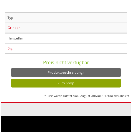
Typ
Grinder
Hersteller
Dig
Preis nicht verfügbar
Produktbeschreibung ›
Zum Shop
* Preis wurde zuletzt am 6. August 2018 um 1:17 Uhr aktualisiert.