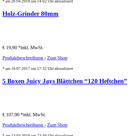
* am 26.04.2019 um 14:02 Uhr aktualisiert
Holz-Grinder 80mm
€ 19,90 *
inkl. MwSt.
Produktbeschreibung ›
Zum Shop
* am 16.07.2017 um 17:32 Uhr aktualisiert
5 Boxen Juicy Jays Blättchen “120 Heftchen”
€ 107,90 *
inkl. MwSt.
Produktbeschreibung ›
Zum Shop
* am 13.04.2016 um 23:46 Uhr aktualisiert