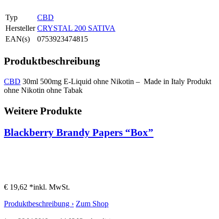
Typ
CBD
Hersteller
CRYSTAL 200 SATIVA
EAN(s)
0753923474815
Produktbeschreibung
CBD
30ml 500mg E-Liquid ohne Nikotin – Made in Italy Produkt
ohne Nikotin ohne Tabak
Weitere Produkte
Blackberry Brandy Papers “Box”
€ 19,62 *
inkl. MwSt.
Produktbeschreibung ›
Zum Shop