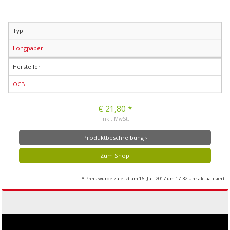
Typ
Longpaper
Hersteller
OCB
€ 21,80 *
inkl. MwSt.
Produktbeschreibung ›
Zum Shop
* Preis wurde zuletzt am 16. Juli 2017 um 17:32 Uhr aktualisiert.