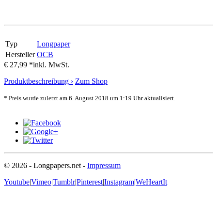
Typ
Longpaper
Hersteller
OCB
€ 27,99 *
inkl. MwSt.
Produktbeschreibung ›
Zum Shop
* Preis wurde zuletzt am 6. August 2018 um 1:19 Uhr aktualisiert.
© 2026 - Longpapers.net -
Impressum
Youtube
|
Vimeo
|
Tumblr
|
Pinterest
|
Instagram
|
WeHeartIt