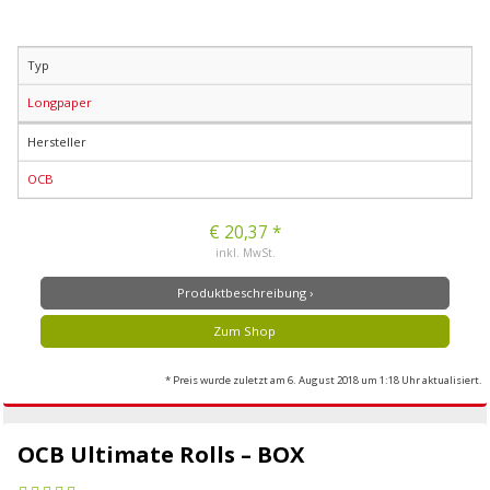
Typ
Longpaper
Hersteller
OCB
€ 20,37 *
inkl. MwSt.
Produktbeschreibung ›
Zum Shop
* Preis wurde zuletzt am 6. August 2018 um 1:18 Uhr aktualisiert.
OCB Ultimate Rolls – BOX