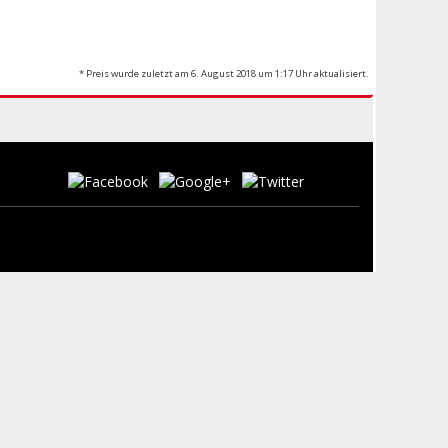
* Preis wurde zuletzt am 6. August 2018 um 1:17 Uhr aktualisiert.