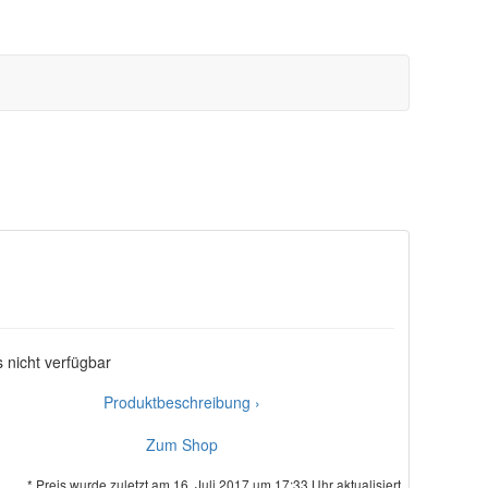
s nicht verfügbar
Produktbeschreibung ›
Zum Shop
* Preis wurde zuletzt am 16. Juli 2017 um 17:33 Uhr aktualisiert.