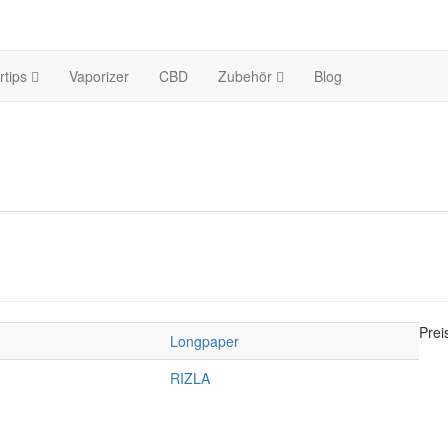
ertips
Vaporizer
CBD
Zubehör
Blog
Prei
Longpaper
RIZLA