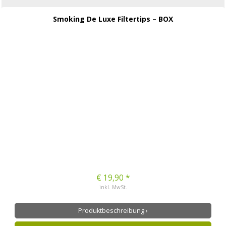
Smoking De Luxe Filtertips – BOX
€ 19,90 *
inkl. MwSt.
Produktbeschreibung ›