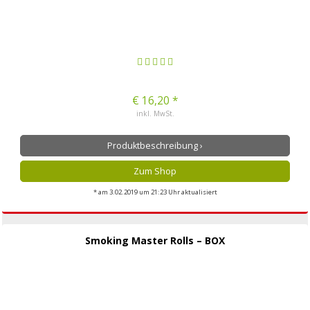
€ 16,20 *
inkl. MwSt.
Produktbeschreibung ›
Zum Shop
* am 3.02.2019 um 21:23 Uhr aktualisiert
Smoking Master Rolls – BOX