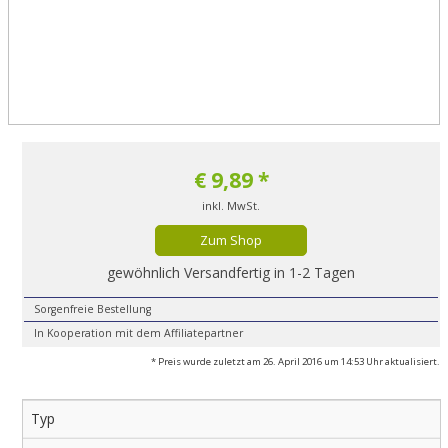
€
9,89
*
inkl. MwSt.
Zum Shop
gewöhnlich Versandfertig in 1-2 Tagen
Sorgenfreie Bestellung
In Kooperation mit dem Affiliatepartner
* Preis wurde zuletzt am 26. April 2016 um 14:53 Uhr aktualisiert.
Typ