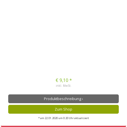
€ 9,10 *
inkl. MwSt.
Produktbeschreibung ›
Zum Shop
* am 22.01.2020 um 0:20 Uhr aktualisiert