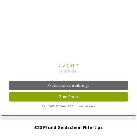
€ 20,41 *
inkl. MwSt.
Produktbeschreibung ›
Zum Shop
* am 6.08.2018 um 2:32 Uhr aktualisiert
£20 Pfund Geldschein Flitertips