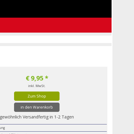
€
9,95
*
inkl. MwSt.
Zum Shop
in den Warenkorb
gewöhnlich Versandfertig in 1-2 Tagen
lung