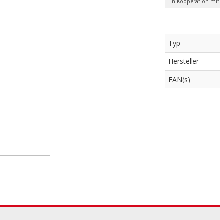
In Kooperation mit
Typ
Hersteller
EAN(s)