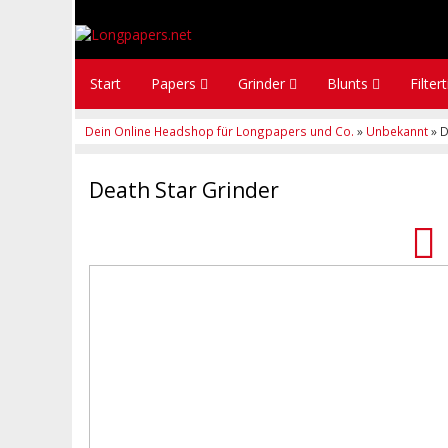
Start
Papers
Grinder
Blunts
Filter
Dein Online Headshop für Longpapers und Co.
»
Unbekannt
» D
Death Star Grinder