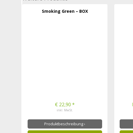
Smoking Green – BOX
€ 22,90 *
inkl. MwSt.
Produktbeschreibung ›