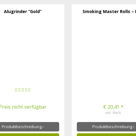
Alugrinder “Gold”
Smoking Master Rolls –
Preis nicht verfügbar
€ 20,41 *
inkl. MwSt.
Produktbeschreibung ›
Produktbeschreibung ›