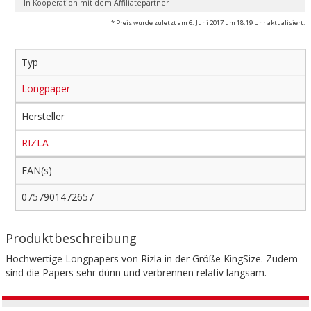
In Kooperation mit dem Affiliatepartner
* Preis wurde zuletzt am 6. Juni 2017 um 18:19 Uhr aktualisiert.
Typ
Longpaper
Hersteller
RIZLA
EAN(s)
0757901472657
Produktbeschreibung
Hochwertige Longpapers von Rizla in der Größe KingSize. Zudem
sind die Papers sehr dünn und verbrennen relativ langsam.