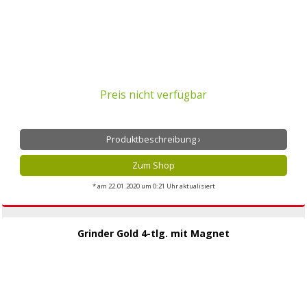
Preis nicht verfügbar
Produktbeschreibung ›
Zum Shop
* am 22.01.2020 um 0:21 Uhr aktualisiert
Grinder Gold 4-tlg. mit Magnet