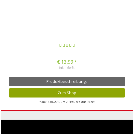
€ 13,99 *
inkl. MwSt.
Produktbeschreibung ›
Zum Shop
* am 18.04.2016 um 21:19 Uhr aktualisiert