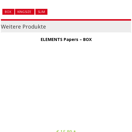
BOX
KINGSIZE
SLIM
Weitere Produkte
ELEMENTS Papers – BOX