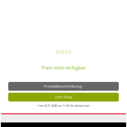
Preis nicht verfügbar
Produktbeschreibung ›
Zum Shop
* am 22.01.2020 um 11:55 Uhr aktualisiert