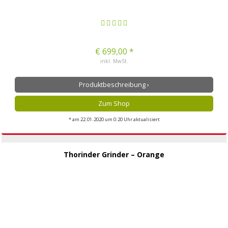
€ 699,00 *
inkl. MwSt.
Produktbeschreibung ›
Zum Shop
* am 22.01.2020 um 0:20 Uhr aktualisiert
Thorinder Grinder – Orange