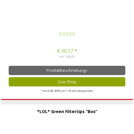
€ 30,17 *
inkl. MwSt.
Produktbeschreibung ›
Zum Shop
* am 6.08.2018 um 1:16 Uhr aktualisiert
*LOL* Green Filtertips “Box”