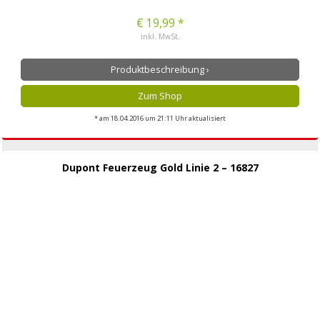
€ 19,99 *
inkl. MwSt.
Produktbeschreibung ›
Zum Shop
* am 18.04.2016 um 21:11 Uhr aktualisiert
Dupont Feuerzeug Gold Linie 2 – 16827