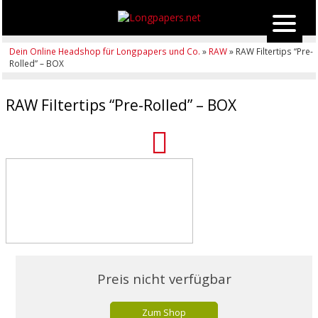
Dein Online Headshop für Longpapers und Co.
»
RAW
» RAW Filtertips “Pre-
Rolled” – BOX
RAW Filtertips “Pre-Rolled” – BOX
Preis nicht verfügbar
Zum Shop