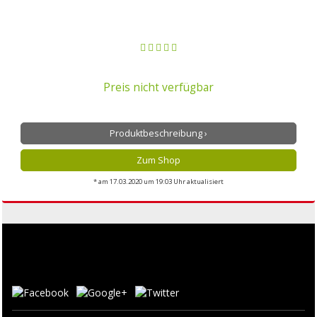
Preis nicht verfügbar
Produktbeschreibung ›
Zum Shop
* am 17.03.2020 um 19:03 Uhr aktualisiert