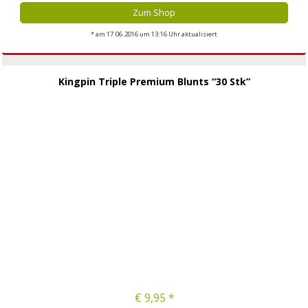
Zum Shop
* am 17.06.2016 um 13:16 Uhr aktualisiert
Kingpin Triple Premium Blunts “30 Stk”
€ 9,95 *