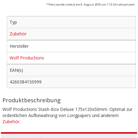
* Preis wurde zuletzt am 6. August 2018 um 1:15 Uhr aktualisiert.
Typ
Zubehör
Hersteller
Wolf Productions
EAN(s)
4260384150999
Produktbeschreibung
Wolf Productions Stash-Box Deluxe 175x120x50mm. Optimal zur
ordentlichen Aufbewahrung von Longpapers und anderem
Zubehör
.