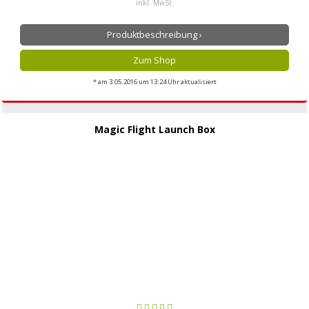
inkl. MwSt.
Produktbeschreibung ›
Zum Shop
* am 3.05.2016 um 13:24 Uhr aktualisiert
Magic Flight Launch Box