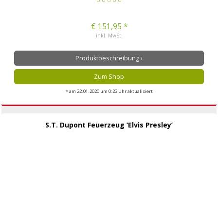
€ 151,95 *
inkl. MwSt.
Produktbeschreibung ›
Zum Shop
* am 22.01.2020 um 0:23 Uhr aktualisiert
S.T. Dupont Feuerzeug ‘Elvis Presley’