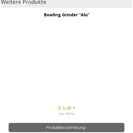
Weitere Produkte
Bowling Grinder “Alu”
€ 5,49 *
inkl. MwSt.
Produktbeschreibung ›