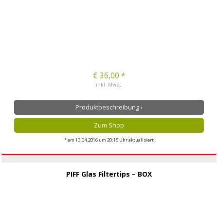
€ 36,00 *
inkl. MwSt.
Produktbeschreibung ›
Zum Shop
* am 13.04.2016 um 20:15 Uhr aktualisiert
PIFF Glas Filtertips – BOX