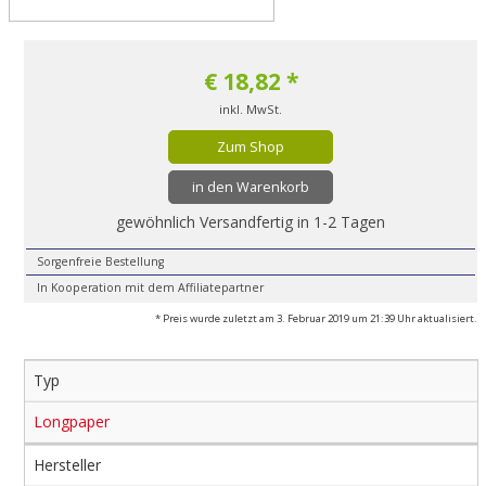
€
18,82
*
inkl. MwSt.
Zum Shop
in den Warenkorb
gewöhnlich Versandfertig in 1-2 Tagen
Sorgenfreie Bestellung
In Kooperation mit dem Affiliatepartner
* Preis wurde zuletzt am 3. Februar 2019 um 21:39 Uhr aktualisiert.
Typ
Longpaper
Hersteller