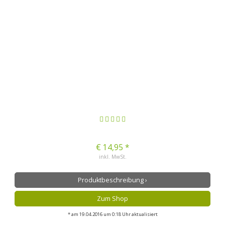
€ 14,95 *
inkl. MwSt.
Produktbeschreibung ›
Zum Shop
* am 19.04.2016 um 0:18 Uhr aktualisiert