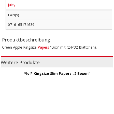
Juicy
EAN(s)
0716165174639
Produktbeschreibung
Green Apple Kingsize
Papers
“Box” mit (24×32 Blättchen).
Weitere Produkte
*lol* Kingsize Slim Papers „2 Boxen“