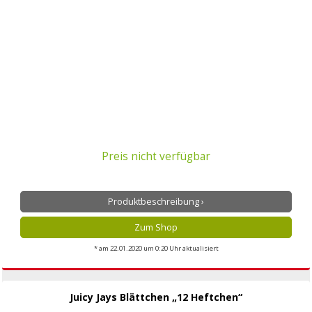
Preis nicht verfügbar
Produktbeschreibung ›
Zum Shop
* am 22.01.2020 um 0:20 Uhr aktualisiert
Juicy Jays Blättchen „12 Heftchen“