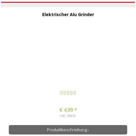
Elektrischer Alu Grinder
€ 4,99 *
inkl. MwSt.
Produktbeschreibung ›