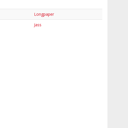
Longpaper
Jass