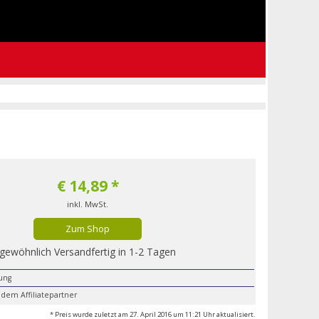
€
14,89
*
inkl. MwSt.
Zum Shop
gewöhnlich Versandfertig in 1-2 Tagen
lung
 dem Affiliatepartner
* Preis wurde zuletzt am 27. April 2016 um 11:21 Uhr aktualisiert.