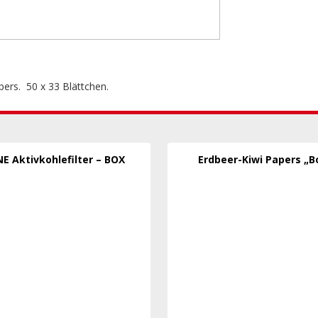
ers. 50 x 33 Blättchen.
E Aktivkohlefilter – BOX
Erdbeer-Kiwi Papers „B