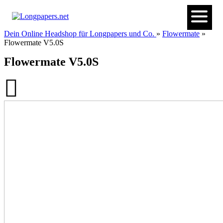
Dein Online Headshop für Longpapers und Co.
»
Flowermate
»
Flowermate V5.0S
Flowermate V5.0S